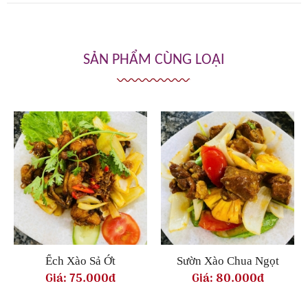
SẢN PHẨM CÙNG LOẠI
Ếch Xào Sả Ớt
Sườn Xào Chua Ngọt
Giá:
75.000đ
Giá:
80.000đ