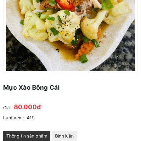
Mực Xào Bông Cải
80.000đ
Giá:
Lượt xem:
419
Thông tin sản phẩm
Bình luận