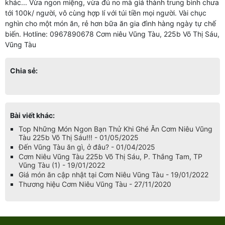
khác... Vừa ngon miệng, vừa đủ no mà giá thành trung bình chưa
tới 100k/ người, vô cùng hợp lí với túi tiền mọi người. Vài chục
nghìn cho một món ăn, rẻ hơn bữa ăn gia đình hàng ngày tự chế
biến. Hotline: 0967890678 Cơm niêu Vũng Tàu, 225b Võ Thị Sáu,
Vũng Tàu
Chia sẻ:
Bài viết khác:
Top Những Món Ngon Bạn Thử Khi Ghé Ăn Cơm Niêu Vũng
Tàu 225b Võ Thị Sáu!!! - 01/05/2025
Đến Vũng Tàu ăn gì, ở đâu? - 01/04/2025
Cơm Niêu Vũng Tàu 225b Võ Thị Sáu, P. Thắng Tam, TP
Vũng Tàu (1) - 19/01/2022
Giá món ăn cập nhật tại Cơm Niêu Vũng Tàu - 19/01/2022
Thương hiệu Cơm Niêu Vũng Tàu - 27/11/2020